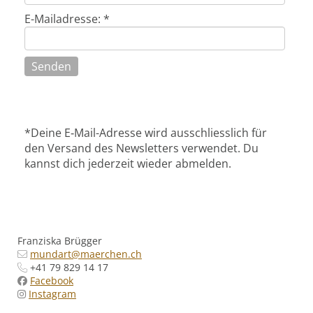
E-Mailadresse: *
Senden
*Deine E‑Mail-Adresse wird ausschliesslich für
den Versand des Newsletters verwendet. Du
kannst dich jederzeit wieder abmelden.
Franziska Brügger
mundart@maerchen.ch
+41 79
829 14 17
Facebook
Instagram