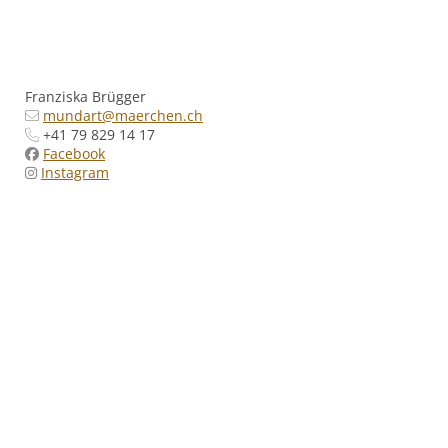
Franziska Brügger
mundart@maerchen.ch
+41 79
829 14 17
Facebook
Instagram